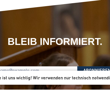
BLEIB INFORMIERT.
ABONNIERE
e ist uns wichtig! Wir verwenden nur technisch notwend
Unser Newsletter per Mail ist für dich!