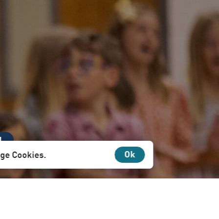
N
Ok
ige Cookies.