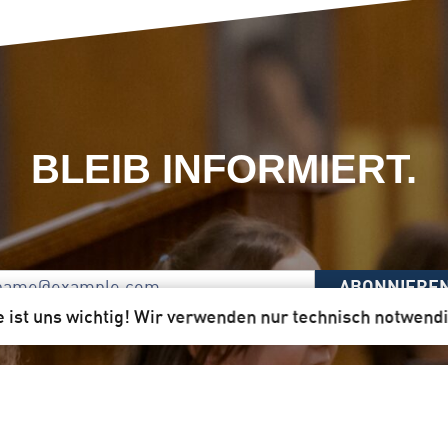
BLEIB INFORMIERT.
ABONNIERE
e ist uns wichtig! Wir verwenden nur technisch notwend
Unser Newsletter per Mail ist für dich!