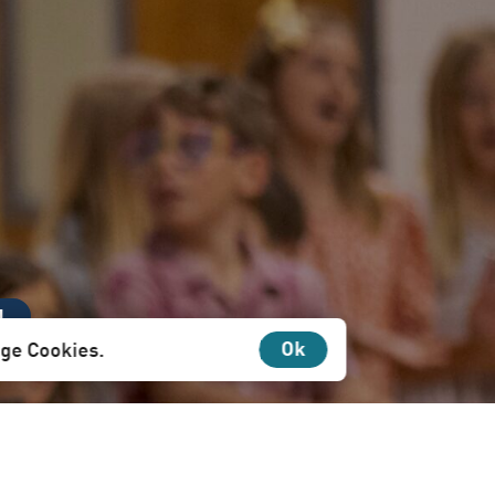
N
Ok
ige Cookies.