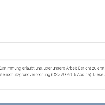
 Zustimmung erlaubt uns, über unsere Arbeit Bericht zu ers
 Datenschutzgrundverordnung (DSGVO Art. 6 Abs. 1a). Dies