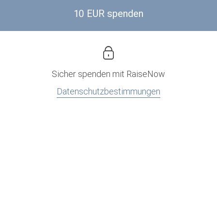
10 EUR spenden
Sicher spenden mit
RaiseNow
Datenschutzbestimmungen