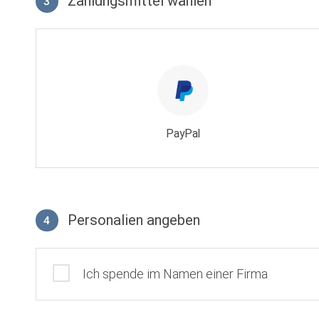
Zahlungsmittel wählen
3
Zahlungsmittel wählen
PayPal
Personalien angeben
4
Profil
Ich spende im Namen einer Firma