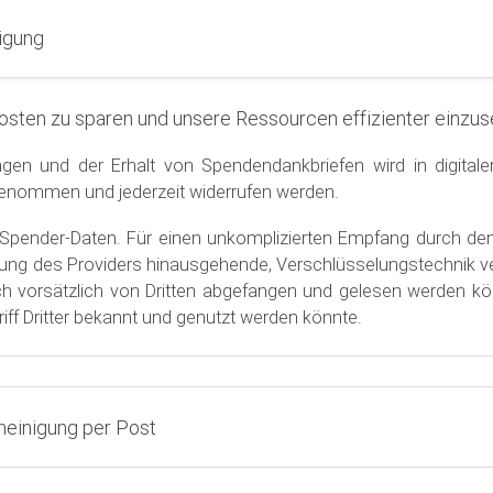
igung
 Kosten zu sparen und unsere Ressourcen effizienter einzus
 und der Erhalt von Spendendankbriefen wird in digitale
 genommen und jederzeit widerrufen werden.
r Spender-Daten. Für einen unkomplizierten Empfang durch d
rs hinausgehende, Verschlüsselungstechnik versendet. Wir müssen darauf hinweisen
ch vorsätzlich von Dritten abgefangen und gelesen werden kö
f Dritter bekannt und genutzt werden könnte.
heinigung per Post