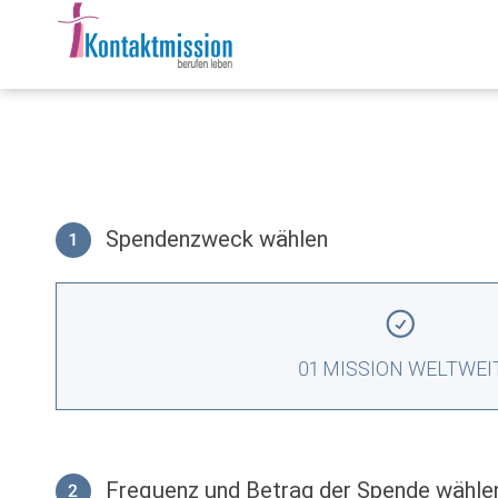
Spendenzweck wählen
1
Spendenzweck wählen
01 MISSION WELTWEI
Frequenz und Betrag der Spende wähle
2