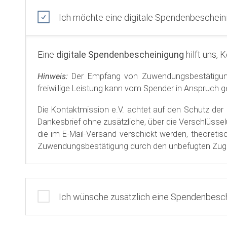
Adresse
Ich möchte eine digitale Spendenbeschein
Eine
digitale Spendenbescheinigung
hilft uns,
Hinweis:
Der Empfang von Zuwendungsbestätigungen
freiwillige Leistung kann vom Spender in Anspruch
Die Kontaktmission e.V. achtet auf den Schutz de
Dankesbrief ohne zusätzliche, über die Verschlüsselung des Provide
die im E-Mail-Versand verschickt werden, theoretis
Zuwendungsbestätigung durch den unbefugten Zugrif
Ich wünsche zusätzlich eine Spendenbesc