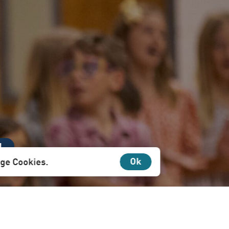
N
Ok
ige Cookies.