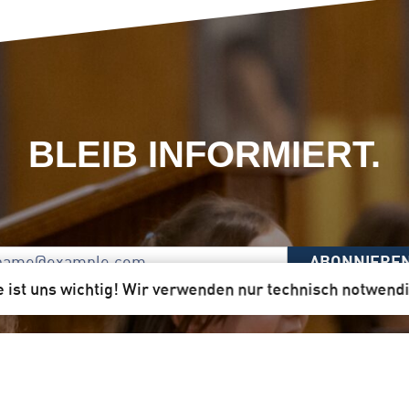
BLEIB INFORMIERT.
ABONNIERE
e ist uns wichtig! Wir verwenden nur technisch notwend
Unser Newsletter per Mail ist für dich!